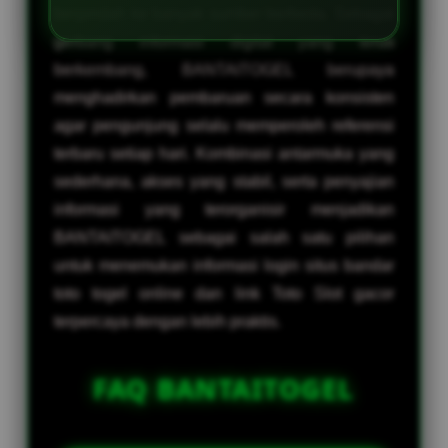
berpindah ke banyak sumber berbeda. Sebagai
gerbang informasi digital yang terus
berkembang, BANTAITOGEL berupaya
menghadirkan pembaruan secara konsisten
agar pengunjung selalu memperoleh referensi
terbaru setiap hari. Kombinasi antarmuka yang
sederhana, akses yang stabil, serta penyajian
informasi yang terorganisir menjadikan
BANTAITOGEL sebagai salah satu pilihan
untuk menemukan informasi login situs bandar
toto togel online dan link Toto Slot gacor
terpercaya dengan lebih praktis.
FAQ BANTAITOGEL