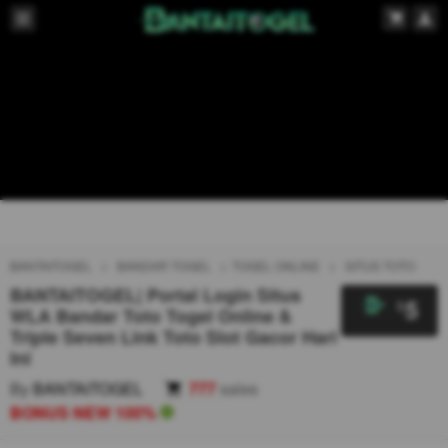
BANTAITOGEL
BANDAR TOGEL
TOGEL ONLINE
SITUS TOTO
BANTAITOGEL| Portal Login Situs
5
$
WLA Bandar Toto Togel Online &
Triple Seven Link Toto Slot Gacor Hari
Ini
By
BANTAITOGEL
777
sales
BONUS NEW 100%